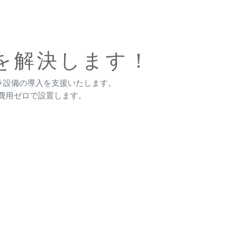
を解決します！
ラ設備の導入を支援いたします。
費用ゼロで設置します。